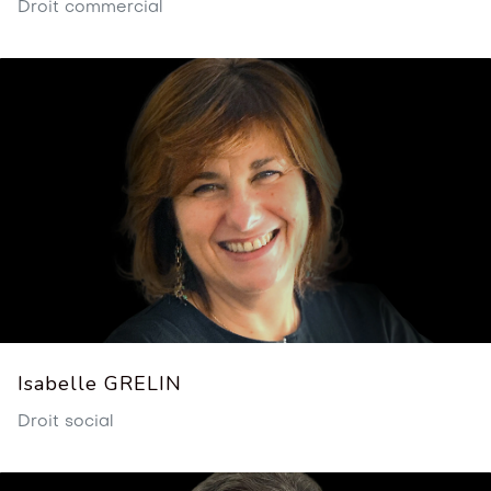
Droit commercial
Isabelle GRELIN
Droit social