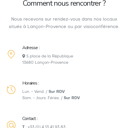
Comment nous rencontrer ?
Nous recevons sur rendez-vous dans nos locaux
situés à Lançon-Provence ou par visioconférence.
Adresse :
5 place de la République
13680 Lançon-Provence
Horaires :
Lun. - Vend. /
Sur RDV
Sam. - Jours. Féries. /
Sur RDV
Contact :
T
:
+33 (0) 4 13 41 93 83