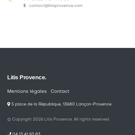
E
:
contact@litisprovence.com
Litis Provence.
Mentions légales
Contact
5 place de la République, 13680 Lançon-Provence
© Copyright
2026
Litis Provence. All rights reserved.
04 13 41 93 83